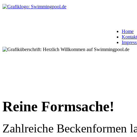
Home
Kontak
Impres
Reine Formsache!
Zahlreiche Beckenformen la