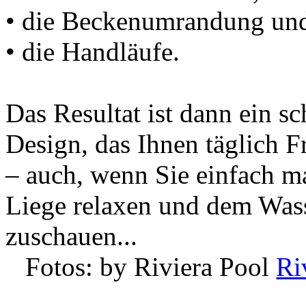
• die Beckenumrandung un
• die Handläufe.
Das Resultat ist dann ein sc
Design, das Ihnen täglich F
– auch, wenn Sie einfach ma
Liege relaxen und dem Was
zuschauen...
Fotos: by Riviera Pool
Ri